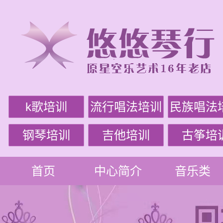
k歌培训
流行唱法培训
民族唱法
钢琴培训
吉他培训
古筝培
首页
中心简介
音乐类