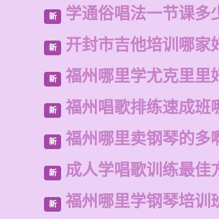
学通俗唱法一节课多
新
开封市吉他培训哪家
新
福州哪里学尤克里里
新
福州唱歌排练速成班
新
福州哪里卖钢琴的多
新
成人学唱歌训练最佳
新
福州哪里学钢琴培训
新