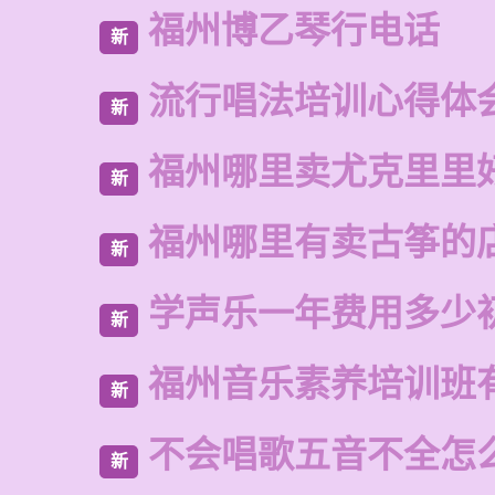
福州博乙琴行电话
新
流行唱法培训心得体
新
福州哪里卖尤克里里
新
福州哪里有卖古筝的
新
学声乐一年费用多少
新
福州音乐素养培训班
新
不会唱歌五音不全怎
新