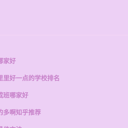
哪家好
里里好一点的学校排名
成班哪家好
的多啊知乎推荐