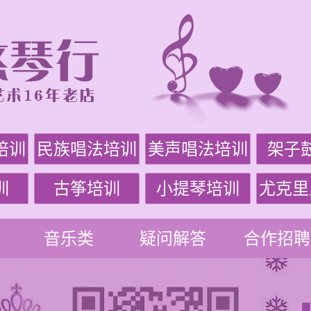
培训
民族唱法培训
美声唱法培训
架子
训
古筝培训
小提琴培训
尤克里
音乐类
疑问解答
合作招聘