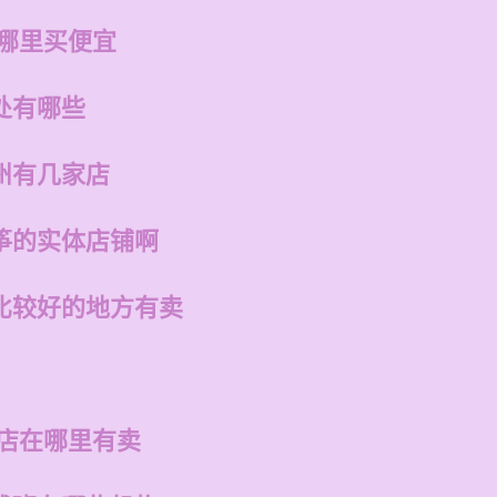
在哪里买便宜
处有哪些
州有几家店
筝的实体店铺啊
比较好的地方有卖
的店在哪里有卖