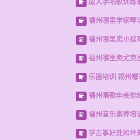
成人学唱歌训练
新
福州哪里学钢琴
新
福州哪里卖小提
新
福州哪里卖尤克
新
乐器培训 福州哪
新
福州唱歌年会排
新
福州音乐素养培
新
学古筝好处和坏
新