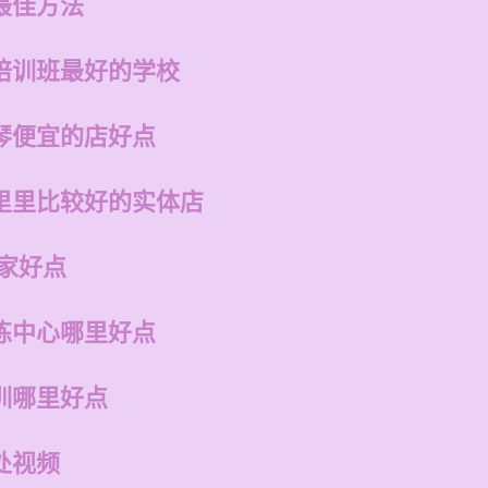
最佳方法
培训班最好的学校
琴便宜的店好点
里里比较好的实体店
家好点
练中心哪里好点
训哪里好点
处视频