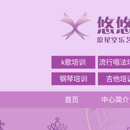
k歌培训
流行唱法
钢琴培训
吉他培
首页
中心简介