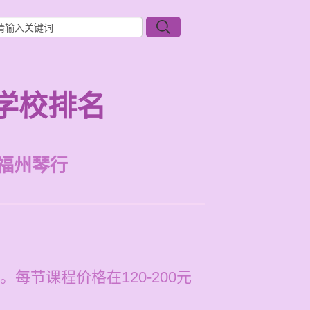
学校排名
福州琴行
节课程价格在120-200元