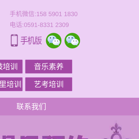
手机微信:158 5901 1830
电话:0591-8331 2309
鼓培训
音乐素养
里培训
艺考培训
联系我们