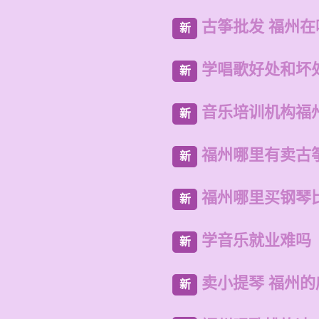
古筝批发 福州
新
学唱歌好处和坏
新
音乐培训机构福
新
福州哪里有卖古
新
福州哪里买钢琴
新
学音乐就业难吗
新
卖小提琴 福州
新