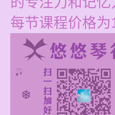
的专注力和记忆
每节课程价格为12