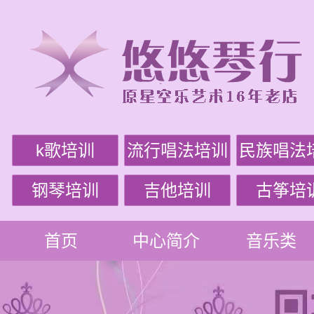
k歌培训
流行唱法培训
民族唱法
钢琴培训
吉他培训
古筝培
首页
中心简介
音乐类