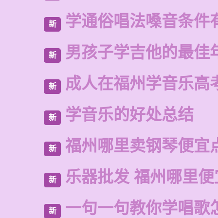
学通俗唱法嗓音条件
新
男孩子学吉他的最佳
新
成人在福州学音乐高
新
学音乐的好处总结
新
福州哪里卖钢琴便宜
新
乐器批发 福州哪里便
新
一句一句教你学唱歌
新