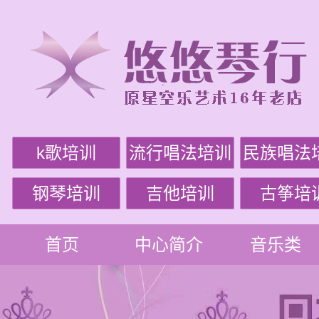
k歌培训
流行唱法培训
民族唱法
钢琴培训
吉他培训
古筝培
首页
中心简介
音乐类