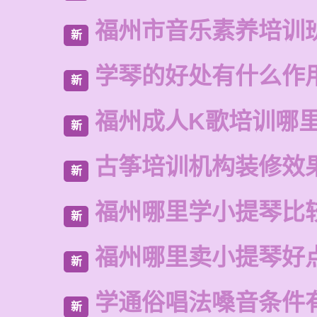
福州市音乐素养培训
新
学琴的好处有什么作
新
福州成人K歌培训哪
新
古筝培训机构装修效
新
福州哪里学小提琴比
新
福州哪里卖小提琴好
新
学通俗唱法嗓音条件
新