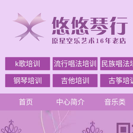
k歌培训
流行唱法培训
民族唱法
钢琴培训
吉他培训
古筝培
首页
中心简介
音乐类