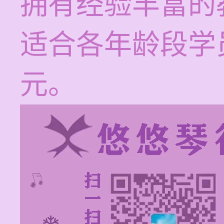
拥有经验丰富的
适合各年龄段学员
元。