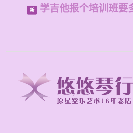
学吉他报个培训班要
新