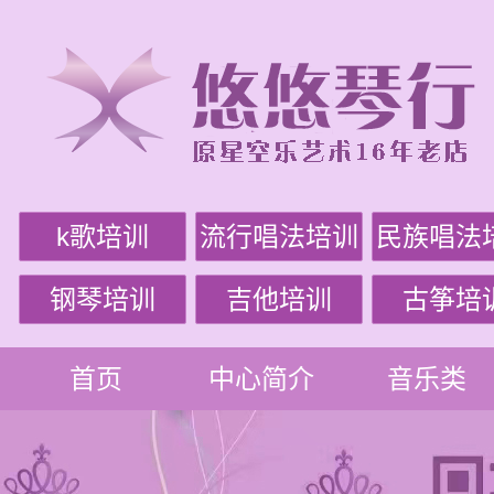
k歌培训
流行唱法培训
民族唱法
钢琴培训
吉他培训
古筝培
首页
中心简介
音乐类