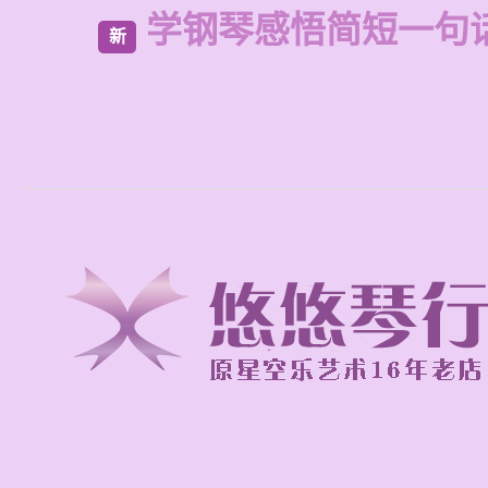
学钢琴感悟简短一句
新