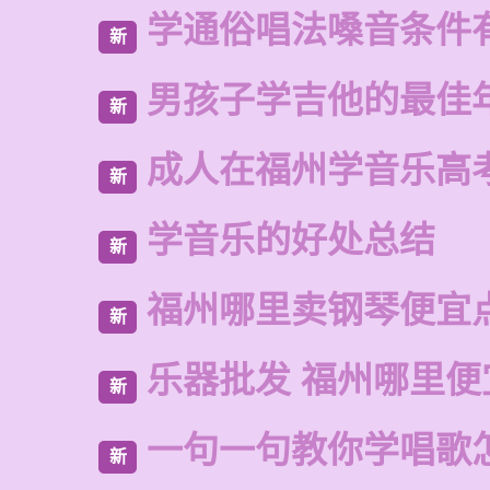
学通俗唱法嗓音条件
新
男孩子学吉他的最佳
新
成人在福州学音乐高
新
学音乐的好处总结
新
福州哪里卖钢琴便宜
新
乐器批发 福州哪里便
新
一句一句教你学唱歌
新