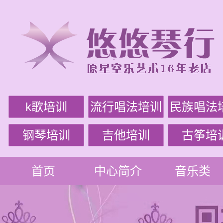
k歌培训
流行唱法培训
民族唱法
钢琴培训
吉他培训
古筝培
首页
中心简介
音乐类