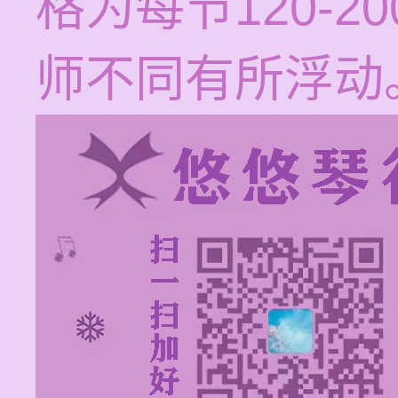
格为每节120-
师不同有所浮动