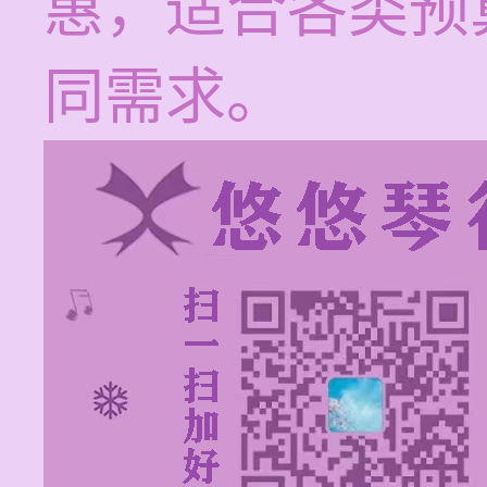
惠，适合各类预
同需求。