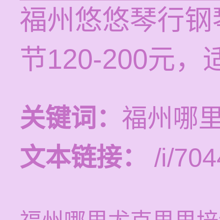
福州悠悠琴行钢
节120-200
关键词：
福州哪
文本链接：
/i/704