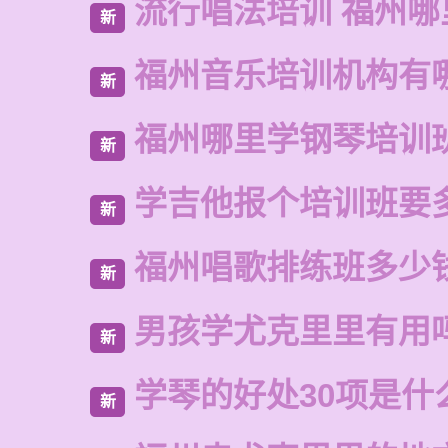
流行唱法培训 福州哪
新
福州音乐培训机构有
新
福州哪里学钢琴培训
新
学吉他报个培训班要
新
福州唱歌排练班多少
新
男孩学尤克里里有用
新
学琴的好处30项是什
新