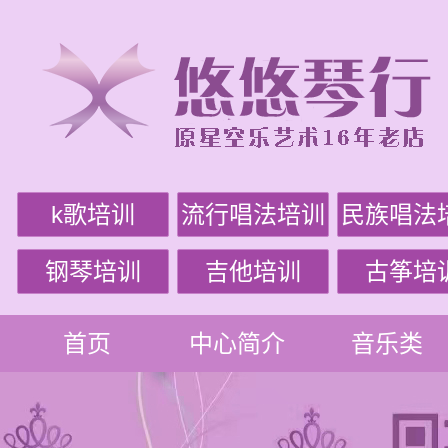
k歌培训
流行唱法培训
民族唱法
钢琴培训
吉他培训
古筝培
首页
中心简介
音乐类