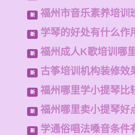
福州市音乐素养培训
新
学琴的好处有什么作
新
福州成人K歌培训哪
新
古筝培训机构装修效
新
福州哪里学小提琴比
新
福州哪里卖小提琴好
新
学通俗唱法嗓音条件
新