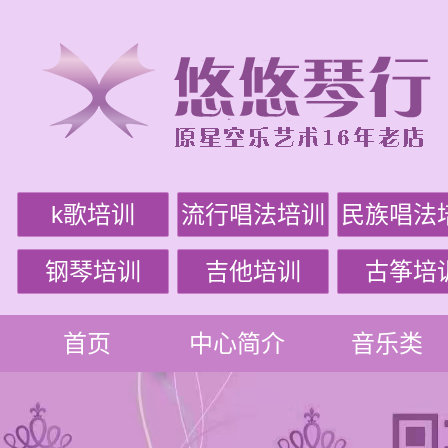
k歌培训
流行唱法培训
民族唱法
钢琴培训
吉他培训
古筝培
首页
中心简介
音乐类