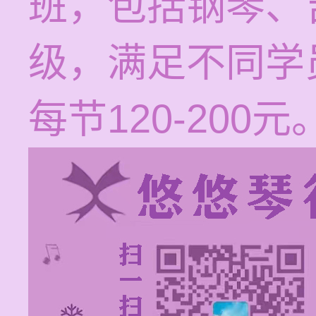
班，包括钢琴、
级，满足不同学
每节120-200元