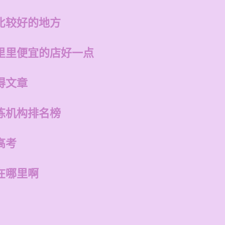
比较好的地方
里里便宜的店好一点
得文章
练机构排名榜
高考
在哪里啊