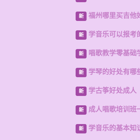
福州哪里买吉他
新
学音乐可以报考
新
唱歌教学零基础
新
学琴的好处有哪
新
学古筝好处成人
新
成人唱歌培训班
新
学音乐的基本知
新