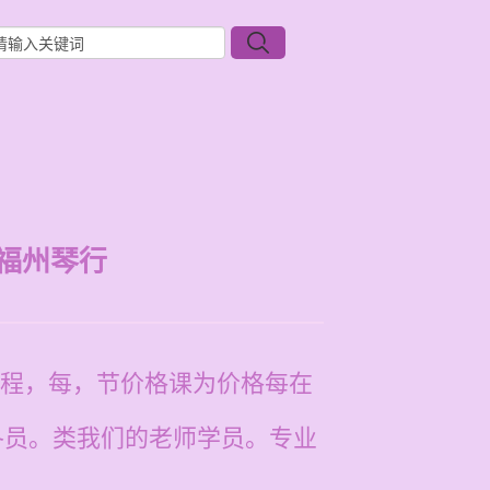
福州琴行
程，每，节价格课为价格每在
的学各员。类我们的老师学员。专业