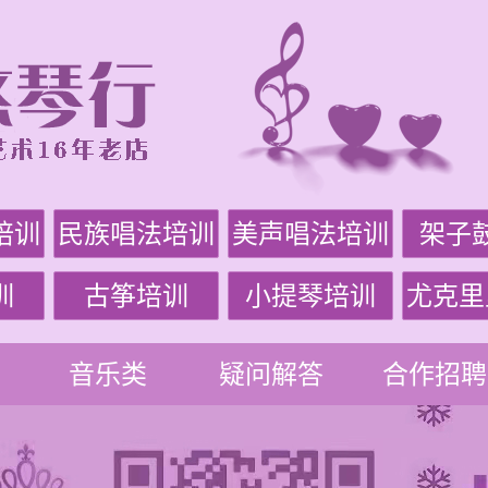
培训
民族唱法培训
美声唱法培训
架子
训
古筝培训
小提琴培训
尤克里
音乐类
疑问解答
合作招聘