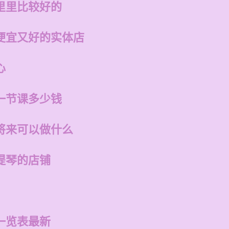
里里比较好的
便宜又好的实体店
心
一节课多少钱
将来可以做什么
提琴的店铺
一览表最新