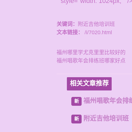
" style="width: 1024px; " /
关键词：
附近吉他培训班
文本链接：
/i/7020.html
福州哪里学尤克里里比较好的
福州唱歌年会排练班哪家好点
相关文章推荐
福州唱歌年会排
新
附近吉他培训班
新