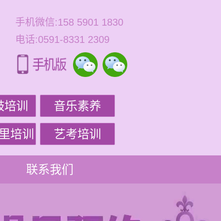
手机微信:158 5901 1830
电话:0591-8331 2309
鼓培训
音乐素养
里培训
艺考培训
联系我们