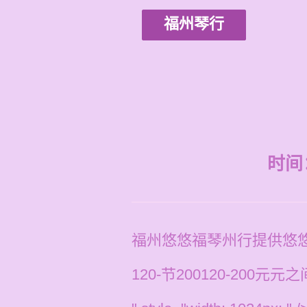
福州琴行
时间：2
福州悠悠福琴州行提供悠
120-节200120-2