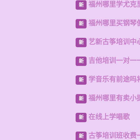
福州哪里学尤克
新
福州哪里买钢琴
新
艺新古筝培训中
新
吉他培训一对一
新
学音乐有前途吗
新
福州哪里有卖小
新
在线上学唱歌
新
古筝培训班收费
新