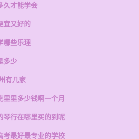
多久才能学会
便宜又好的
学哪些乐理
是多少
福州有几家
克里里多少钱啊一个月
的琴行在哪里买的到呢
高考最好最专业的学校