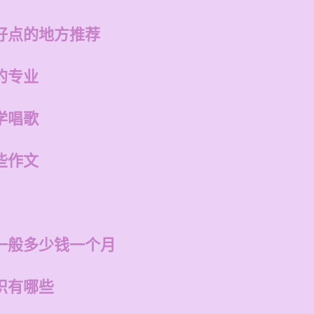
好点的地方推荐
的专业
学唱歌
些作文
一般多少钱一个月
识有哪些