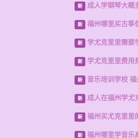
成人学钢琴大概
新
福州哪里买古筝
新
学尤克里里需要
新
学尤克里里费用
新
音乐培训学校 
新
成人在福州学尤
新
福州买尤克里里
新
福州哪里学音乐
新