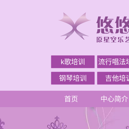
k歌培训
流行唱法
钢琴培训
吉他培
首页
中心简介