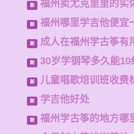
福州卖尤克里里的实
新
福州哪里学吉他便宜
新
成人在福州学古筝有
新
30岁学钢琴多久能10
新
儿童唱歌培训班收费
新
学吉他好处
新
福州学古筝的地方哪
新