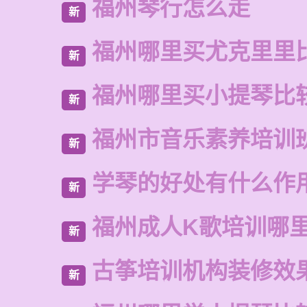
福州琴行怎么走
新
福州哪里买尤克里里
新
福州哪里买小提琴比
新
福州市音乐素养培训
新
学琴的好处有什么作
新
福州成人K歌培训哪
新
古筝培训机构装修效
新