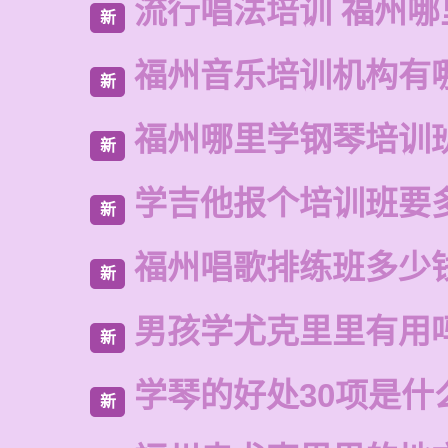
流行唱法培训 福州哪
新
福州音乐培训机构有
新
福州哪里学钢琴培训
新
学吉他报个培训班要
新
福州唱歌排练班多少
新
男孩学尤克里里有用
新
学琴的好处30项是什
新