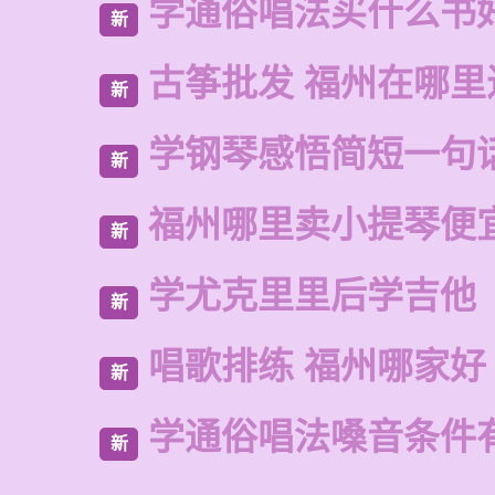
学通俗唱法买什么书
新
古筝批发 福州在哪里
新
学钢琴感悟简短一句
新
福州哪里卖小提琴便
新
学尤克里里后学吉他
新
唱歌排练 福州哪家好
新
学通俗唱法嗓音条件
新