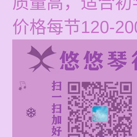
质量高，适合初
价格每节120-2