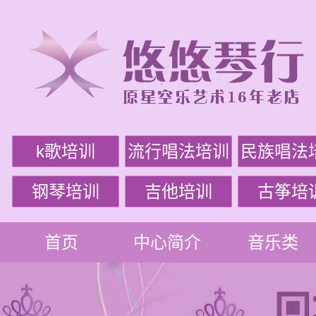
k歌培训
流行唱法培训
民族唱法
钢琴培训
吉他培训
古筝培
首页
中心简介
音乐类