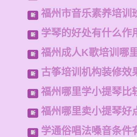
福州市音乐素养培训
新
学琴的好处有什么作
新
福州成人K歌培训哪
新
古筝培训机构装修效
新
福州哪里学小提琴比
新
福州哪里卖小提琴好
新
学通俗唱法嗓音条件
新