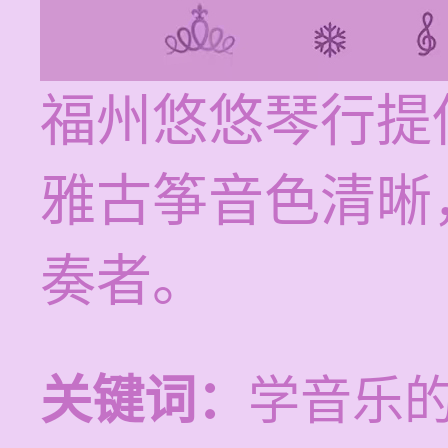
福州悠悠琴行提
雅古筝音色清晰
奏者。
关键词：
学音乐