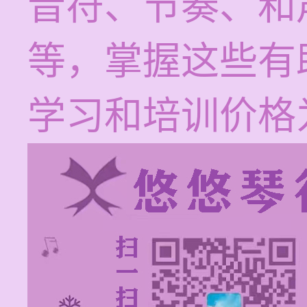
音符、节奏、和
等，掌握这些有
学习和培训价格为