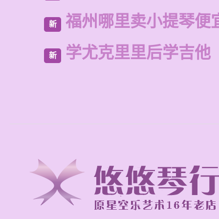
福州哪里卖小提琴便
新
学尤克里里后学吉他
新