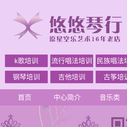
k歌培训
流行唱法培训
民族唱法
钢琴培训
吉他培训
古筝培
首页
中心简介
音乐类