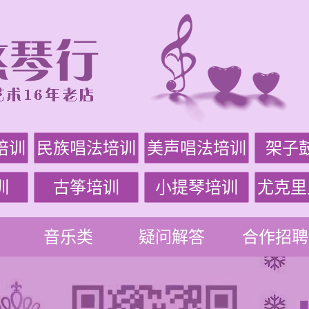
培训
民族唱法培训
美声唱法培训
架子
训
古筝培训
小提琴培训
尤克里
音乐类
疑问解答
合作招聘