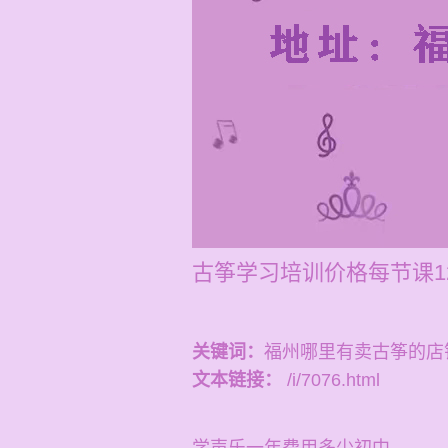
古筝学习培训价格每节课120
关键词：
福州哪里有卖古筝的店
文本链接：
/i/7076.html