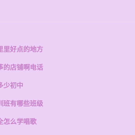
里里好点的地方
筝的店铺啊电话
多少初中
训班有哪些班级
全怎么学唱歌