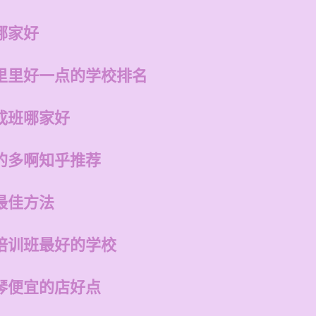
哪家好
里里好一点的学校排名
成班哪家好
的多啊知乎推荐
最佳方法
培训班最好的学校
琴便宜的店好点