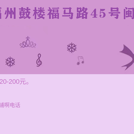
-200元。
铺啊电话