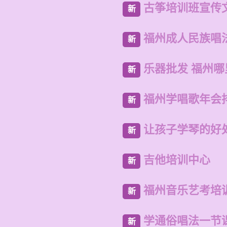
古筝培训班宣传
新
福州成人民族唱
新
乐器批发 福州
新
福州学唱歌年会
新
让孩子学琴的好
新
吉他培训中心
新
福州音乐艺考培
新
学通俗唱法一节
新