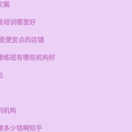
文案
法培训哪里好
哪里便宜点的店铺
排练班有哪些机构好
处
训机构
课多少钱啊知乎