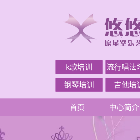
k歌培训
流行唱法
钢琴培训
吉他培
首页
中心简介