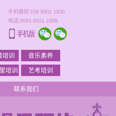
手机微信:158 5901 1830
电话:0591-8331 2309
鼓培训
音乐素养
里培训
艺考培训
联系我们