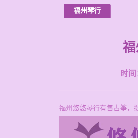
福州琴行
福
时间：2
福州悠悠琴行有售古筝，提供