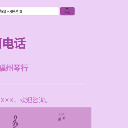
啊电话
福州琴行
XXXX，欢迎咨询。