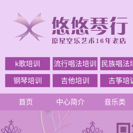
k歌培训
流行唱法培训
民族唱法
钢琴培训
吉他培训
古筝培
首页
中心简介
音乐类