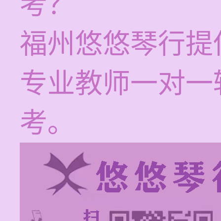
考？
福州悠悠琴行提
专业教师一对一
考。