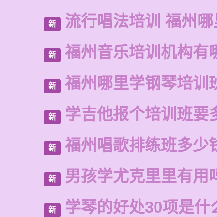
流行唱法培训 福州哪
新
福州音乐培训机构有
新
福州哪里学钢琴培训
新
学吉他报个培训班要
新
福州唱歌排练班多少
新
男孩学尤克里里有用
新
学琴的好处30项是什
新