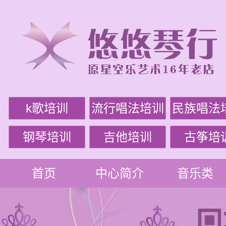
k歌培训
流行唱法培训
民族唱法
钢琴培训
吉他培训
古筝培
首页
中心简介
音乐类