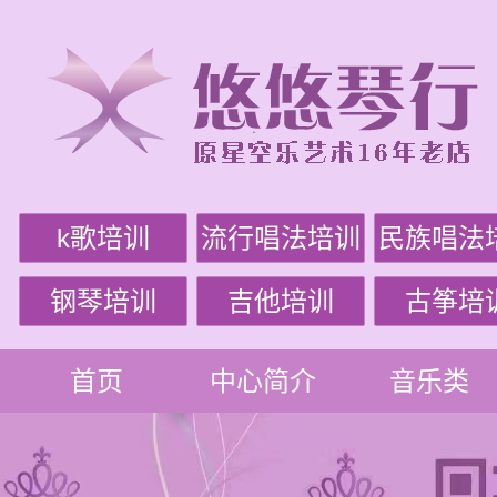
k歌培训
流行唱法培训
民族唱法
钢琴培训
吉他培训
古筝培
首页
中心简介
音乐类