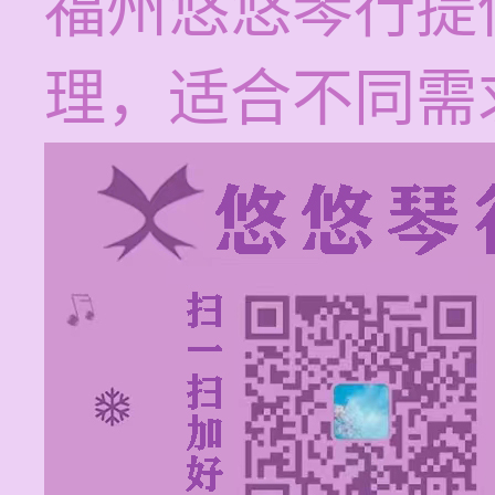
福州悠悠琴行提
理，适合不同需