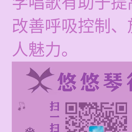
学唱歌有助于提
改善呼吸控制、
人魅力。