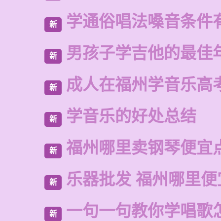
学通俗唱法嗓音条件
新
男孩子学吉他的最佳
新
成人在福州学音乐高
新
学音乐的好处总结
新
福州哪里卖钢琴便宜
新
乐器批发 福州哪里便
新
一句一句教你学唱歌
新