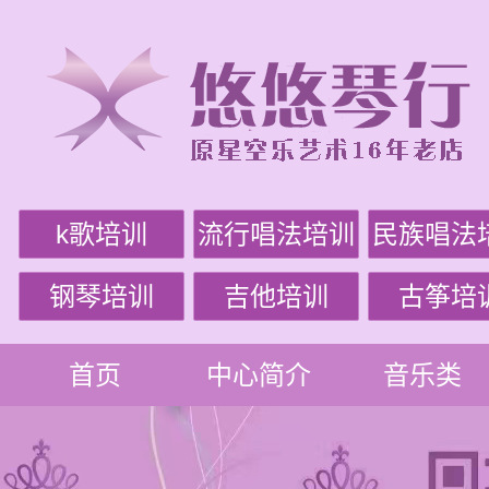
k歌培训
流行唱法培训
民族唱法
钢琴培训
吉他培训
古筝培
首页
中心简介
音乐类