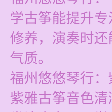
学古筝能提升专
修养，演奏时还
气质。
福州悠悠琴行：
紫雅古筝音色清