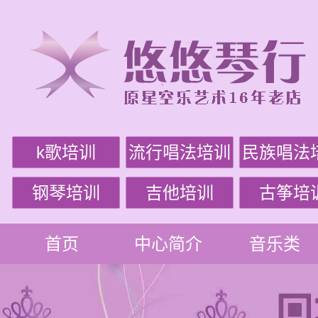
k歌培训
流行唱法培训
民族唱法
钢琴培训
吉他培训
古筝培
首页
中心简介
音乐类