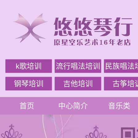
k歌培训
流行唱法培训
民族唱法
钢琴培训
吉他培训
古筝培
首页
中心简介
音乐类