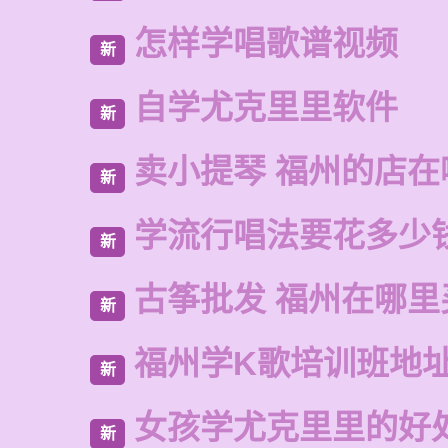
怎样学唱歌谱视频
新
自学尤克里里软件
新
卖小提琴 福州的店在
新
学流行唱法要花多少
新
古筝批发 福州在哪里
新
福州学K歌培训班地
新
女孩学尤克里里的好
新