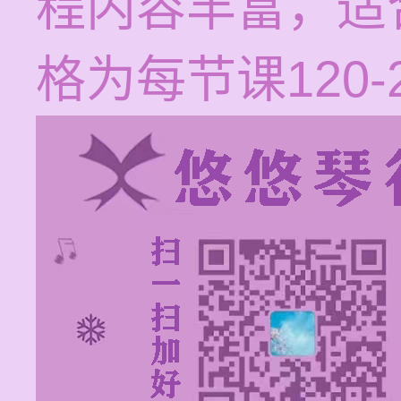
程内容丰富，适
格为每节课120-