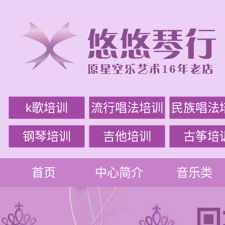
k歌培训
流行唱法培训
民族唱法
钢琴培训
吉他培训
古筝培
首页
中心简介
音乐类