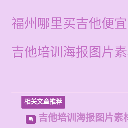
福州哪里买吉他便宜
吉他培训海报图片素
相关文章推荐
吉他培训海报图片素
新