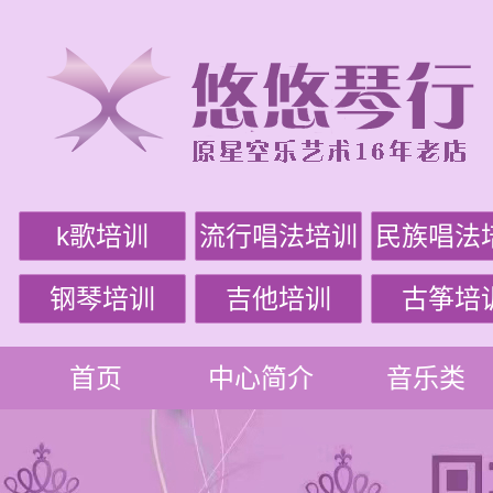
k歌培训
流行唱法培训
民族唱法
钢琴培训
吉他培训
古筝培
首页
中心简介
音乐类