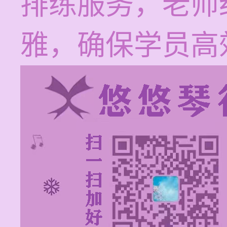
排练服务，老师
雅，确保学员高