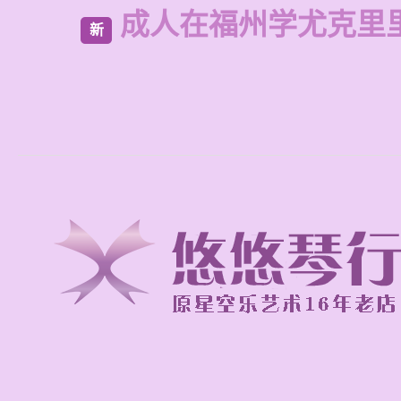
成人在福州学尤克里
新