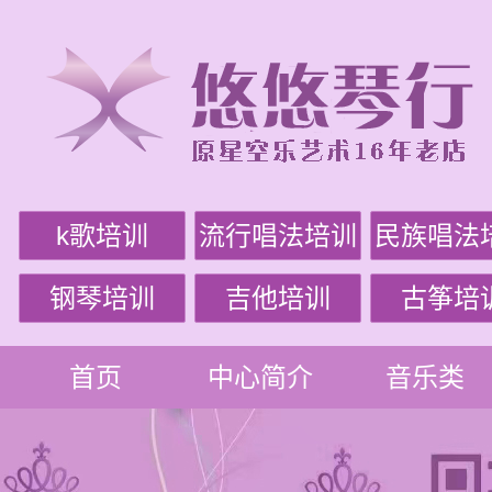
k歌培训
流行唱法培训
民族唱法
钢琴培训
吉他培训
古筝培
首页
中心简介
音乐类