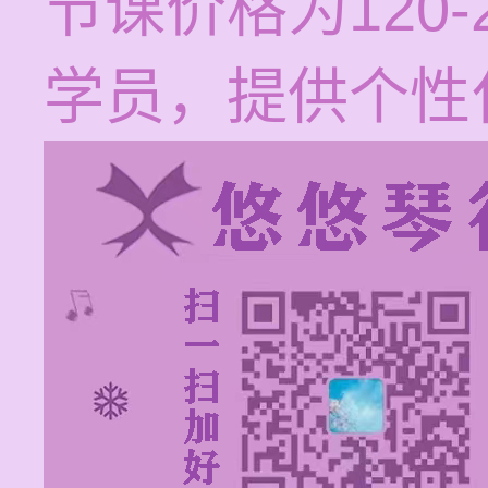
节课价格为120
学员，提供个性