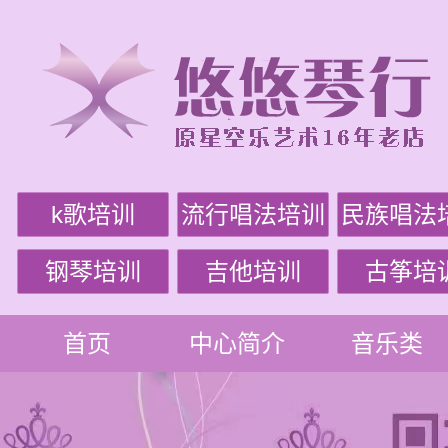
k歌培训
流行唱法培训
民族唱法
钢琴培训
吉他培训
古筝培
首页
中心简介
音乐类