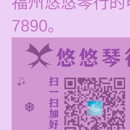
福州悠悠琴行的电话
7890。