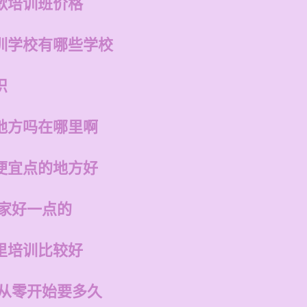
歌培训班价格
训学校有哪些学校
识
地方吗在哪里啊
便宜点的地方好
哪家好一点的
里培训比较好
 从零开始要多久