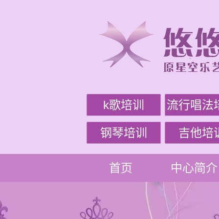
k歌培训
流行唱法
钢琴培训
吉他培
首页
中心简介