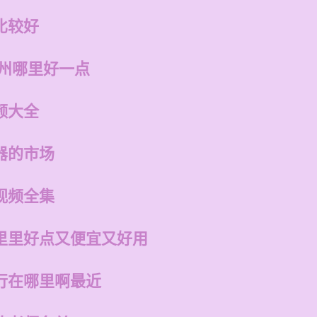
比较好
福州哪里好一点
频大全
器的市场
视频全集
里里好点又便宜又好用
行在哪里啊最近