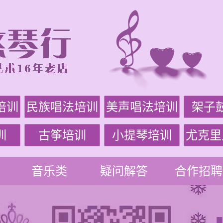
培训
民族唱法培训
美声唱法培训
架子
训
古筝培训
小提琴培训
尤克里
音乐类
疑问解答
合作招聘