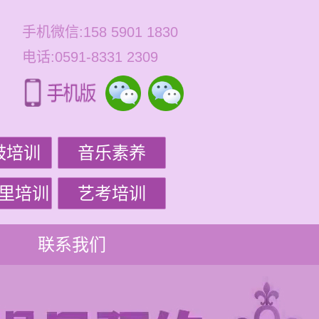
手机微信:158 5901 1830
电话:0591-8331 2309
鼓培训
音乐素养
里培训
艺考培训
联系我们