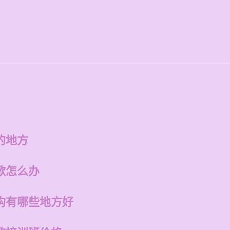
的地方
歌怎么办
构有哪些地方好