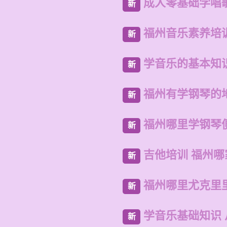
成人零基础学唱
新
福州音乐素养培
新
学音乐的基本知
新
福州有学钢琴的
新
福州哪里学钢琴
新
吉他培训 福州
新
福州哪里尤克里
新
学音乐基础知识
新