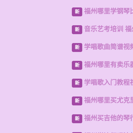
福州哪里学钢琴
新
音乐艺考培训 
新
学唱歌曲简谱视
新
福州哪里有卖乐
新
学唱歌入门教程
新
福州哪里买尤克
新
福州买吉他的琴
新