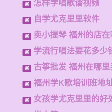
怎样学唱歌谱视频
新
自学尤克里里软件
新
卖小提琴 福州的店在
新
学流行唱法要花多少
新
古筝批发 福州在哪里
新
福州学K歌培训班地
新
女孩学尤克里里的好
新