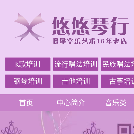
k歌培训
流行唱法培训
民族唱法
钢琴培训
吉他培训
古筝培
首页
中心简介
音乐类