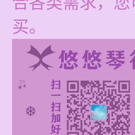
合各类需求，您
买。