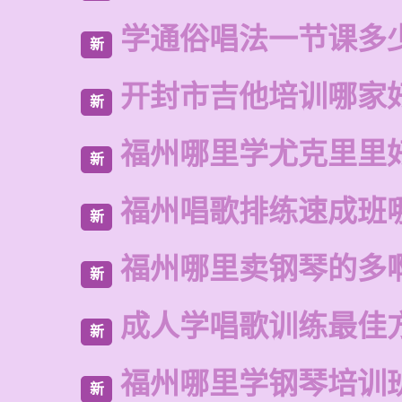
学通俗唱法一节课多
新
开封市吉他培训哪家
新
福州哪里学尤克里里
新
福州唱歌排练速成班
新
福州哪里卖钢琴的多
新
成人学唱歌训练最佳
新
福州哪里学钢琴培训
新