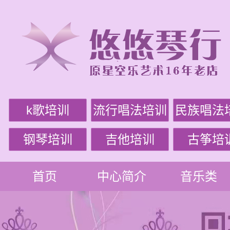
k歌培训
流行唱法培训
民族唱法
钢琴培训
吉他培训
古筝培
首页
中心简介
音乐类