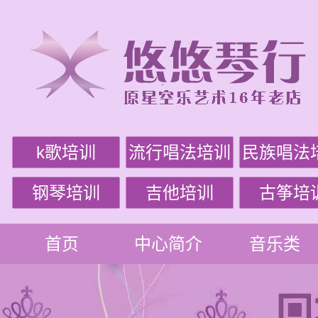
k歌培训
流行唱法培训
民族唱法
钢琴培训
吉他培训
古筝培
首页
中心简介
音乐类