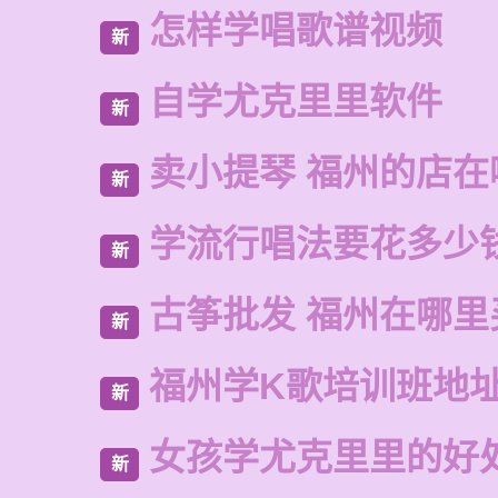
怎样学唱歌谱视频
新
自学尤克里里软件
新
卖小提琴 福州的店在
新
学流行唱法要花多少
新
古筝批发 福州在哪里
新
福州学K歌培训班地
新
女孩学尤克里里的好
新