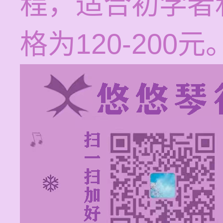
程，适合初学者
格为120-200元