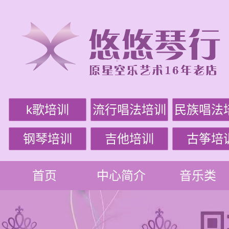
k歌培训
流行唱法培训
民族唱法
钢琴培训
吉他培训
古筝培
首页
中心简介
音乐类