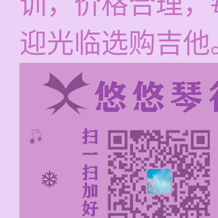
训，价格合理，每
迎光临选购吉他