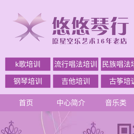
k歌培训
流行唱法培训
民族唱法
钢琴培训
吉他培训
古筝培
首页
中心简介
音乐类