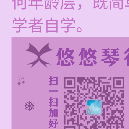
何年龄层，既简
学者自学。