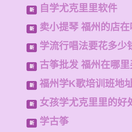
自学尤克里里软件
新
卖小提琴 福州的店在
新
学流行唱法要花多少
新
古筝批发 福州在哪里
新
福州学K歌培训班地
新
女孩学尤克里里的好
新
学古筝
新