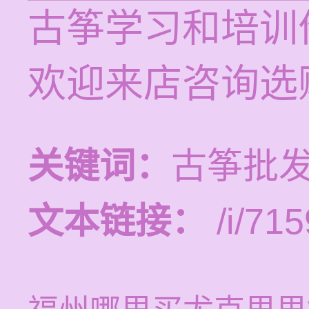
古筝学习和培训价
欢迎来店咨询选
关键词：
古筝批发
文本链接：
/i/715