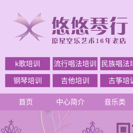
k歌培训
流行唱法培训
民族唱法
钢琴培训
吉他培训
古筝培
首页
中心简介
音乐类