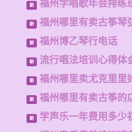
福州学唱歌年会排练
新
福州哪里有卖古筝琴
新
福州博乙琴行电话
新
流行唱法培训心得体
新
福州哪里卖尤克里里
新
福州哪里有卖古筝的
新
学声乐一年费用多少
新