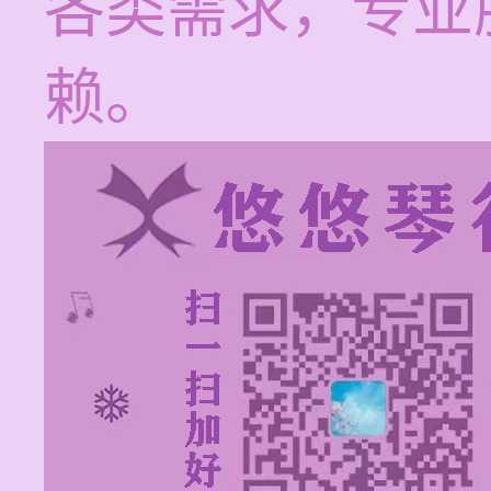
各类需求，专业
赖。