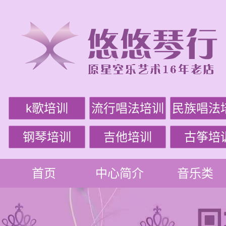
k歌培训
流行唱法培训
民族唱法
钢琴培训
吉他培训
古筝培
首页
中心简介
音乐类