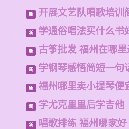
开展文艺队唱歌培训
新
学通俗唱法买什么书
新
古筝批发 福州在哪里
新
学钢琴感悟简短一句
新
福州哪里卖小提琴便
新
学尤克里里后学吉他
新
唱歌排练 福州哪家好
新